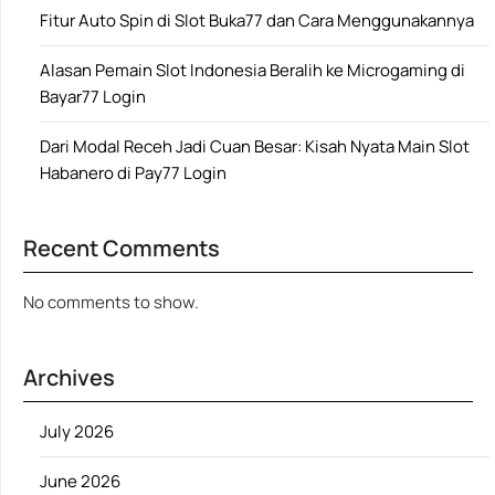
Fitur Auto Spin di Slot Buka77 dan Cara Menggunakannya
Alasan Pemain Slot Indonesia Beralih ke Microgaming di
Bayar77 Login
Dari Modal Receh Jadi Cuan Besar: Kisah Nyata Main Slot
Habanero di Pay77 Login
Recent Comments
No comments to show.
Archives
July 2026
June 2026