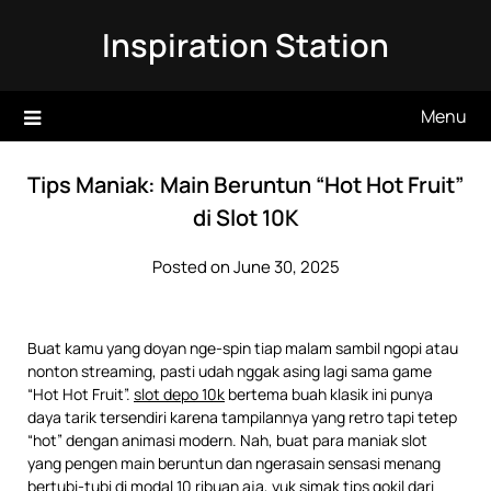
Skip
Inspiration Station
to
content
Menu
Tips Maniak: Main Beruntun “Hot Hot Fruit”
di Slot 10K
Posted on June 30, 2025
Buat kamu yang doyan nge-spin tiap malam sambil ngopi atau
nonton streaming, pasti udah nggak asing lagi sama game
“Hot Hot Fruit”.
slot depo 10k
bertema buah klasik ini punya
daya tarik tersendiri karena tampilannya yang retro tapi tetep
“hot” dengan animasi modern. Nah, buat para maniak slot
yang pengen main beruntun dan ngerasain sensasi menang
bertubi-tubi di modal 10 ribuan aja, yuk simak tips gokil dari