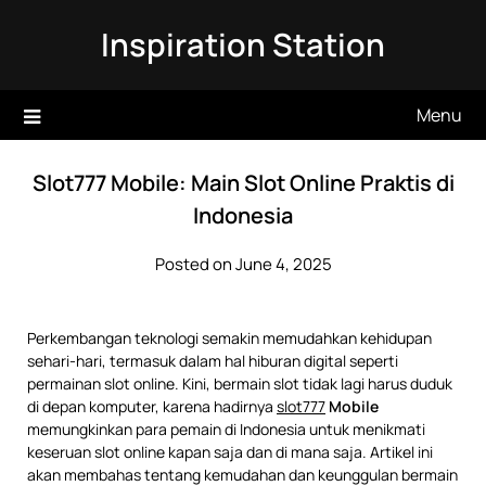
Skip
Inspiration Station
to
content
Menu
Slot777 Mobile: Main Slot Online Praktis di
Indonesia
Posted on June 4, 2025
Perkembangan teknologi semakin memudahkan kehidupan
sehari-hari, termasuk dalam hal hiburan digital seperti
permainan slot online. Kini, bermain slot tidak lagi harus duduk
di depan komputer, karena hadirnya
slot777
Mobile
memungkinkan para pemain di Indonesia untuk menikmati
keseruan slot online kapan saja dan di mana saja. Artikel ini
akan membahas tentang kemudahan dan keunggulan bermain