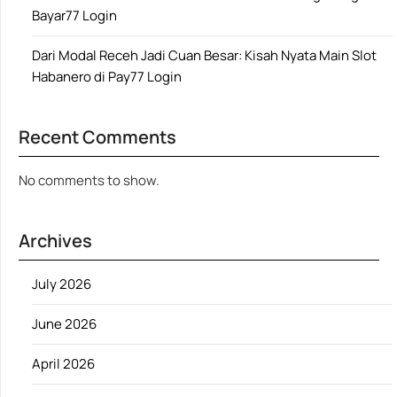
Bayar77 Login
Dari Modal Receh Jadi Cuan Besar: Kisah Nyata Main Slot
Habanero di Pay77 Login
Recent Comments
No comments to show.
Archives
July 2026
June 2026
April 2026