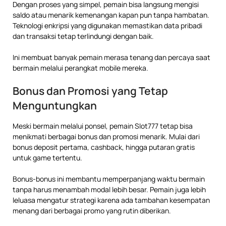
Dengan proses yang simpel, pemain bisa langsung mengisi
saldo atau menarik kemenangan kapan pun tanpa hambatan.
Teknologi enkripsi yang digunakan memastikan data pribadi
dan transaksi tetap terlindungi dengan baik.
Ini membuat banyak pemain merasa tenang dan percaya saat
bermain melalui perangkat mobile mereka.
Bonus dan Promosi yang Tetap
Menguntungkan
Meski bermain melalui ponsel, pemain Slot777 tetap bisa
menikmati berbagai bonus dan promosi menarik. Mulai dari
bonus deposit pertama, cashback, hingga putaran gratis
untuk game tertentu.
Bonus-bonus ini membantu memperpanjang waktu bermain
tanpa harus menambah modal lebih besar. Pemain juga lebih
leluasa mengatur strategi karena ada tambahan kesempatan
menang dari berbagai promo yang rutin diberikan.