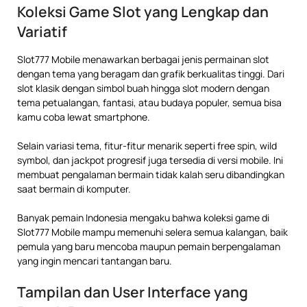
Koleksi Game Slot yang Lengkap dan
Variatif
Slot777 Mobile menawarkan berbagai jenis permainan slot
dengan tema yang beragam dan grafik berkualitas tinggi. Dari
slot klasik dengan simbol buah hingga slot modern dengan
tema petualangan, fantasi, atau budaya populer, semua bisa
kamu coba lewat smartphone.
Selain variasi tema, fitur-fitur menarik seperti free spin, wild
symbol, dan jackpot progresif juga tersedia di versi mobile. Ini
membuat pengalaman bermain tidak kalah seru dibandingkan
saat bermain di komputer.
Banyak pemain Indonesia mengaku bahwa koleksi game di
Slot777 Mobile mampu memenuhi selera semua kalangan, baik
pemula yang baru mencoba maupun pemain berpengalaman
yang ingin mencari tantangan baru.
Tampilan dan User Interface yang