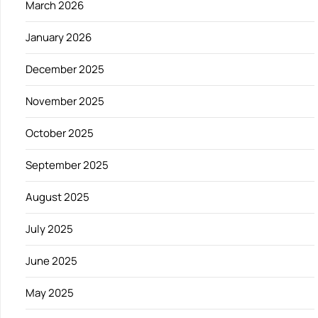
March 2026
January 2026
December 2025
November 2025
October 2025
September 2025
August 2025
July 2025
June 2025
May 2025