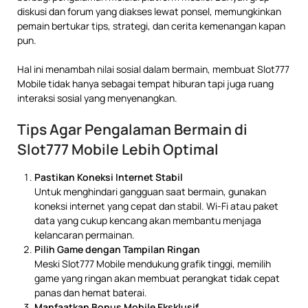
diskusi dan forum yang diakses lewat ponsel, memungkinkan
pemain bertukar tips, strategi, dan cerita kemenangan kapan
pun.
Hal ini menambah nilai sosial dalam bermain, membuat Slot777
Mobile tidak hanya sebagai tempat hiburan tapi juga ruang
interaksi sosial yang menyenangkan.
Tips Agar Pengalaman Bermain di
Slot777 Mobile Lebih Optimal
Pastikan Koneksi Internet Stabil
Untuk menghindari gangguan saat bermain, gunakan
koneksi internet yang cepat dan stabil. Wi-Fi atau paket
data yang cukup kencang akan membantu menjaga
kelancaran permainan.
Pilih Game dengan Tampilan Ringan
Meski Slot777 Mobile mendukung grafik tinggi, memilih
game yang ringan akan membuat perangkat tidak cepat
panas dan hemat baterai.
Manfaatkan Bonus Mobile Eksklusif