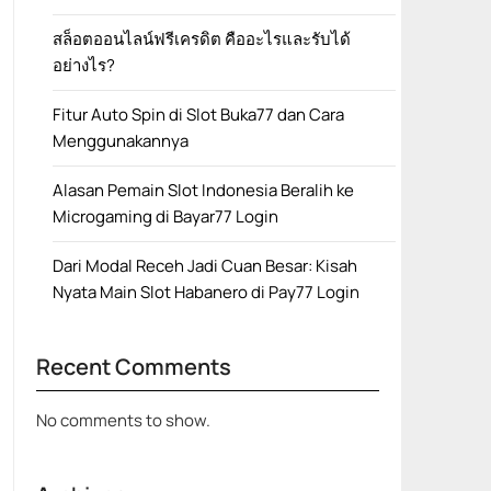
สล็อตออนไลน์ฟรีเครดิต คืออะไรและรับได้
อย่างไร?
Fitur Auto Spin di Slot Buka77 dan Cara
Menggunakannya
Alasan Pemain Slot Indonesia Beralih ke
Microgaming di Bayar77 Login
Dari Modal Receh Jadi Cuan Besar: Kisah
Nyata Main Slot Habanero di Pay77 Login
Recent Comments
No comments to show.