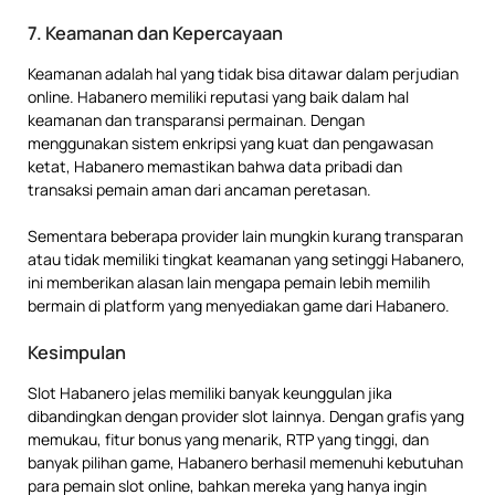
7. Keamanan dan Kepercayaan
Keamanan adalah hal yang tidak bisa ditawar dalam perjudian
online. Habanero memiliki reputasi yang baik dalam hal
keamanan dan transparansi permainan. Dengan
menggunakan sistem enkripsi yang kuat dan pengawasan
ketat, Habanero memastikan bahwa data pribadi dan
transaksi pemain aman dari ancaman peretasan.
Sementara beberapa provider lain mungkin kurang transparan
atau tidak memiliki tingkat keamanan yang setinggi Habanero,
ini memberikan alasan lain mengapa pemain lebih memilih
bermain di platform yang menyediakan game dari Habanero.
Kesimpulan
Slot Habanero jelas memiliki banyak keunggulan jika
dibandingkan dengan provider slot lainnya. Dengan grafis yang
memukau, fitur bonus yang menarik, RTP yang tinggi, dan
banyak pilihan game, Habanero berhasil memenuhi kebutuhan
para pemain slot online, bahkan mereka yang hanya ingin