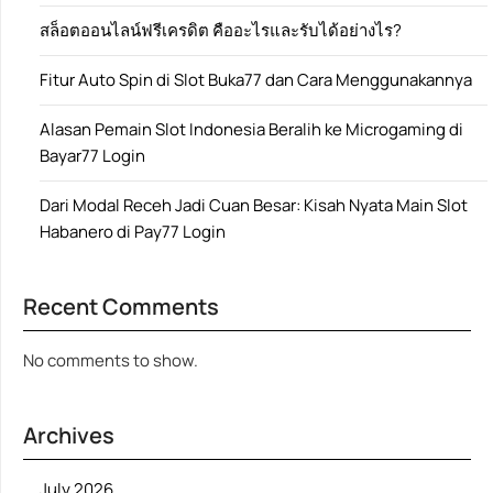
สล็อตออนไลน์ฟรีเครดิต คืออะไรและรับได้อย่างไร?
Fitur Auto Spin di Slot Buka77 dan Cara Menggunakannya
Alasan Pemain Slot Indonesia Beralih ke Microgaming di
Bayar77 Login
Dari Modal Receh Jadi Cuan Besar: Kisah Nyata Main Slot
Habanero di Pay77 Login
Recent Comments
No comments to show.
Archives
July 2026