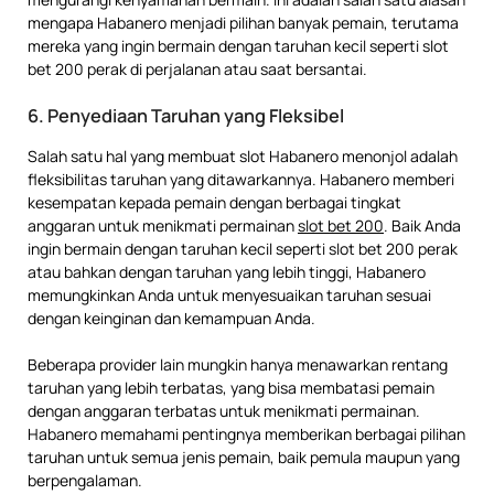
mengapa Habanero menjadi pilihan banyak pemain, terutama
mereka yang ingin bermain dengan taruhan kecil seperti slot
bet 200 perak di perjalanan atau saat bersantai.
6. Penyediaan Taruhan yang Fleksibel
Salah satu hal yang membuat slot Habanero menonjol adalah
fleksibilitas taruhan yang ditawarkannya. Habanero memberi
kesempatan kepada pemain dengan berbagai tingkat
anggaran untuk menikmati permainan
slot bet 200
. Baik Anda
ingin bermain dengan taruhan kecil seperti slot bet 200 perak
atau bahkan dengan taruhan yang lebih tinggi, Habanero
memungkinkan Anda untuk menyesuaikan taruhan sesuai
dengan keinginan dan kemampuan Anda.
Beberapa provider lain mungkin hanya menawarkan rentang
taruhan yang lebih terbatas, yang bisa membatasi pemain
dengan anggaran terbatas untuk menikmati permainan.
Habanero memahami pentingnya memberikan berbagai pilihan
taruhan untuk semua jenis pemain, baik pemula maupun yang
berpengalaman.