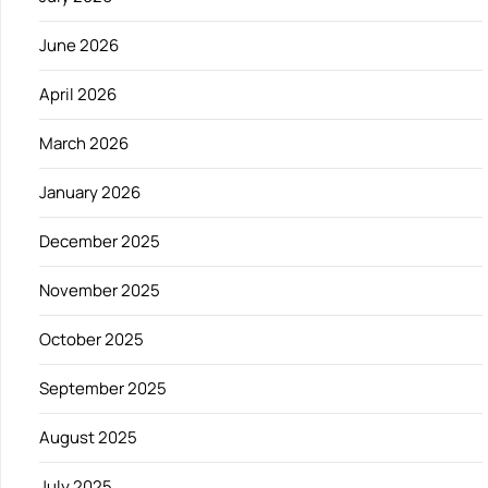
June 2026
April 2026
March 2026
January 2026
December 2025
November 2025
October 2025
September 2025
August 2025
July 2025