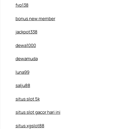
fyp138
bonus new member
jackpot338
dewa1000
dewamuda
luna99
salju88
situs slot 5k
situs slot gacor hari ini
situs xgslot88