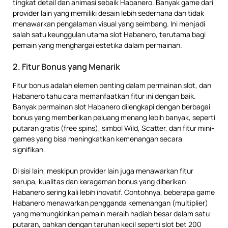
tingkat detail dan animasi sebaik Habanero. Banyak game dari
provider lain yang memiliki desain lebih sederhana dan tidak
menawarkan pengalaman visual yang seimbang. Ini menjadi
salah satu keunggulan utama slot Habanero, terutama bagi
pemain yang menghargai estetika dalam permainan.
2. Fitur Bonus yang Menarik
Fitur bonus adalah elemen penting dalam permainan slot, dan
Habanero tahu cara memanfaatkan fitur ini dengan baik.
Banyak permainan slot Habanero dilengkapi dengan berbagai
bonus yang memberikan peluang menang lebih banyak, seperti
putaran gratis (free spins), simbol Wild, Scatter, dan fitur mini-
games yang bisa meningkatkan kemenangan secara
signifikan.
Di sisi lain, meskipun provider lain juga menawarkan fitur
serupa, kualitas dan keragaman bonus yang diberikan
Habanero sering kali lebih inovatif. Contohnya, beberapa game
Habanero menawarkan pengganda kemenangan (multiplier)
yang memungkinkan pemain meraih hadiah besar dalam satu
putaran, bahkan dengan taruhan kecil seperti slot bet 200